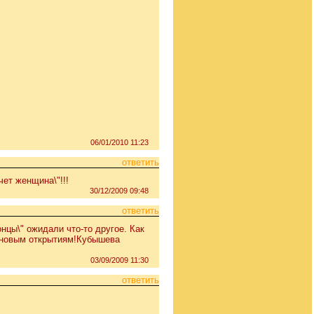
06/01/2010 11:23
ответить
чет женщина\"!!!
30/12/2009 09:48
ответить
нцы\" ожидали что-то другое. Как
 новым открытиям!Кубышева
03/09/2009 11:30
ответить