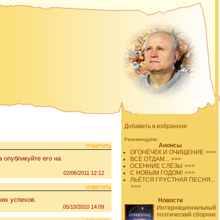
Добавить в избранное
Рекомендуем:
ответить
Анонсы
ОГОНЁЧЕК И ОЧИЩЕНИЕ
>>>
 опубликуйте его на
ВСЁ ОТДАМ...
>>>
ОСЕННИЕ СЛЁЗЫ
>>>
С НОВЫМ ГОДОМ!
>>>
02/06/2011 12:12
ЛЬЁТСЯ ГРУСТНАЯ ПЕСНЯ...
ответить
>>>
ких успехов.
Новости
05/10/2010 14:09
Интернациональный
поэтический сборник