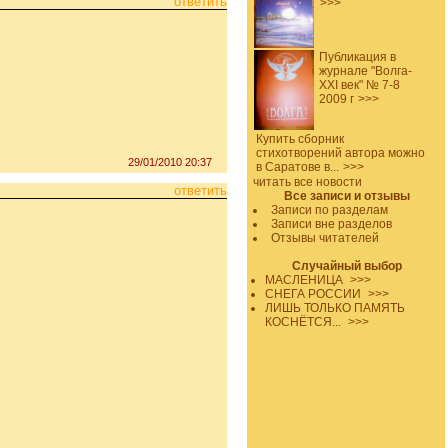
ответить
>>>
Публикация в
журнале "Волга-
XXI век" № 7-8
2009 г
>>>
Купить сборник
стихотворений автора можно
29/01/2010 20:37
в Саратове в...
>>>
читать все новости
ответить
Все записи и отзывы
Записи по разделам
Записи вне разделов
Отзывы читателей
Случайный выбор
МАСЛЕНИЦА
>>>
СНЕГА РОССИИ
>>>
ЛИШЬ ТОЛЬКО ПАМЯТЬ
КОСНЁТСЯ...
>>>