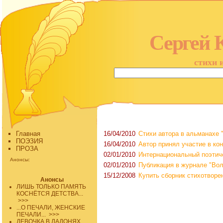
Сергей 
стихи 
Главная
16/04/2010
Стихи автора в альманахе 
ПОЭЗИЯ
16/04/2010
Автор принял участие в ко
ПРОЗА
02/01/2010
Интернациональный поэтич
Анонсы:
02/01/2010
Публикация в журнале "Волг
15/12/2008
Купить сборник стихотвор
Анонсы
ЛИШЬ ТОЛЬКО ПАМЯТЬ
КОСНЁТСЯ ДЕТСТВА...
>>>
...О ПЕЧАЛИ, ЖЕНСКИЕ
ПЕЧАЛИ...
>>>
ДЕВОЧКА В ЛАДОНЯХ