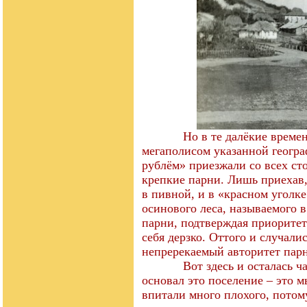
Но в те далёкие време
мегаполисом указанной геогра
рублём» приезжали со всех с
крепкие парни. Лишь приехав,
в пивной, и в «красном уголк
осинового леса, называемого 
парни, подтверждая приоритет
себя дерзко. Оттого и случал
непререкаемый авторитет парн
Вот здесь и осталась ч
основал это поселение – это м
впитали много плохого, потом