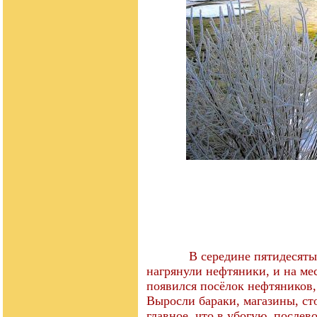
В середине пятидесяты
нагрянули нефтяники, и на ме
появился посёлок нефтяников,
Выросли бараки, магазины, сто
главное, что в убогую, после