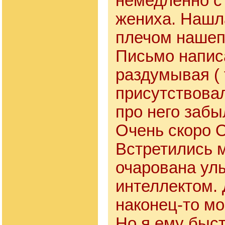
немедленно с
жениха. Нашла
плечом нашеп
Письмо напис
раздумывая (
присутствовал
про него забы
Очень скоро 
Встретились м
очарована ул
интеллектом. 
наконец-то м
Но я ему быст