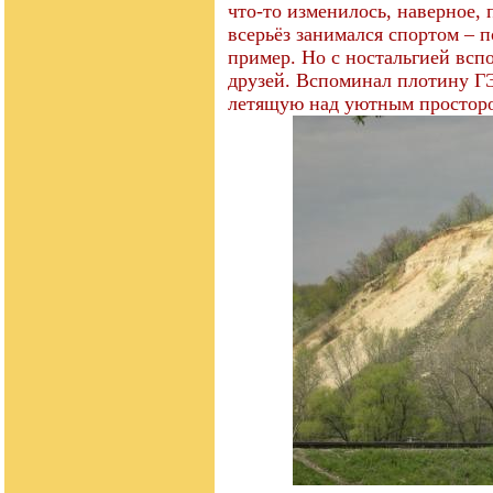
что-то изменилось, наверное, 
всерьёз занимался спортом – п
пример. Но с ностальгией всп
друзей. Вспоминал плотину Г
летящую над уютным просторо