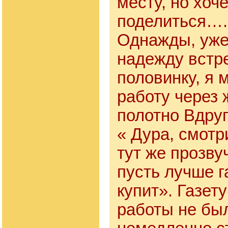
месту, но хоч
поделиться…
Однажды, уже
надежду встр
половинку, я 
работу через
полотно Вдру
« Дура, смотр
тут же прозву
пусть лучше г
купит». Газету
работы не бы