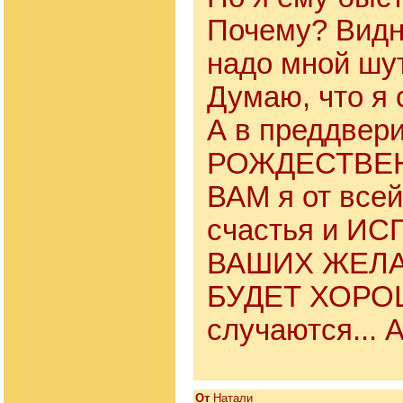
Почему? Видн
надо мной шу
Думаю, что я 
А в преддвер
РОЖДЕСТВЕН
ВАМ я от все
счастья и И
ВАШИХ ЖЕЛА
БУДЕТ ХОРО
случаются...
От
Натали