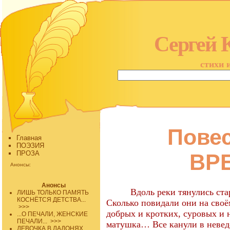
Сергей 
стихи 
Пове
Главная
ПОЭЗИЯ
ПРОЗА
ВР
Анонсы:
Анонсы
Вдоль реки тянулись ст
ЛИШЬ ТОЛЬКО ПАМЯТЬ
КОСНЁТСЯ ДЕТСТВА...
Сколько повидали они на своё
>>>
добрых и кротких, суровых и 
...О ПЕЧАЛИ, ЖЕНСКИЕ
ПЕЧАЛИ...
>>>
матушка… Все канули в невед
ДЕВОЧКА В ЛАДОНЯХ