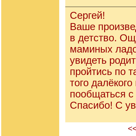
Сергей!
Ваше произве
в детство. О
маминых ладо
увидеть родит
пройтись по 
того далёкого
пообщаться с
Спасибо! С 
<<