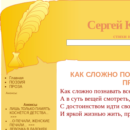
Сергей 
стихи 
КАК СЛОЖНО ПО
Главная
П
ПОЭЗИЯ
ПРОЗА
Как сложно познавать вс
Анонсы:
А в суть вещей смотреть
С достоинством идти сво
Анонсы
ЛИШЬ ТОЛЬКО ПАМЯТЬ
И яркой жизнью жить, пр
КОСНЁТСЯ ДЕТСТВА...
>>>
...О ПЕЧАЛИ, ЖЕНСКИЕ
ПЕЧАЛИ...
>>>
ДЕВОЧКА В ЛАДОНЯХ