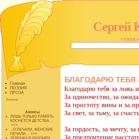
Сергей 
стихи 
БЛАГОДАРЮ ТЕБЯ З
Главная
Благодарю тебя за ложь и
ПОЭЗИЯ
ПРОЗА
За одиночество, за ожида
Анонсы:
За простоту вины и за п
За свет, за тьму, за счаст
Анонсы
ЛИШЬ ТОЛЬКО ПАМЯТЬ
КОСНЁТСЯ ДЕТСТВА...
>>>
За гордость, за мечту, за 
...О ПЕЧАЛИ, ЖЕНСКИЕ
ПЕЧАЛИ...
>>>
За предпочтение расстать
ДЕВОЧКА В ЛАДОНЯХ