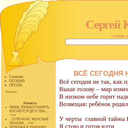
Сергей 
стихи 
ВСЁ СЕГОДНЯ Н
Главная
Всё сегодня не так, как 
ПОЭЗИЯ
ПРОЗА
Выше голову – мир изме
Анонсы:
В низком небе горит над
Возвещая: ребёнок родил
Анонсы
ЛИШЬ ТОЛЬКО ПАМЯТЬ
КОСНЁТСЯ ДЕТСТВА...
>>>
У черты
главной тайны 
...О ПЕЧАЛИ, ЖЕНСКИЕ
ПЕЧАЛИ...
>>>
Я стою и готов идти
ДЕВОЧКА В ЛАДОНЯХ