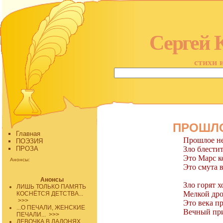
Сергей 
стихи 
ПРОШЛОЕ
Главная
Прошлое не
ПОЭЗИЯ
ПРОЗА
Зло блести
Это Марс к
Анонсы:
Это смута в
Анонсы
Зло горят х
ЛИШЬ ТОЛЬКО ПАМЯТЬ
Мелкой дро
КОСНЁТСЯ ДЕТСТВА...
>>>
Это века п
...О ПЕЧАЛИ, ЖЕНСКИЕ
Вечный при
ПЕЧАЛИ...
>>>
ДЕВОЧКА В ЛАДОНЯХ