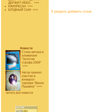
ДЕРЖИТ НЕБО...
>>>
ЮМОРЕСКА
>>>
БЛУДНЫЙ СЫН
>>>
К разделу
добавить отзыв
Новости
Стихи автора в
альманахе
"Золотая
строфа 2009"
>>>
Автор принял
участие в
конкурсе-
турнире "Венок
Пушкину"
>>>
читать все новости