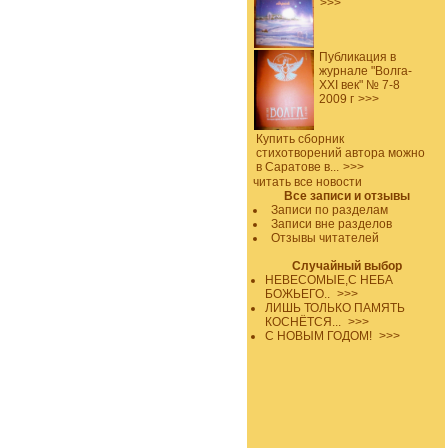
>>>
Публикация в
журнале "Волга-
XXI век" № 7-8
2009 г
>>>
Купить сборник
стихотворений автора можно
в Саратове в...
>>>
читать все новости
Все записи и отзывы
Записи по разделам
Записи вне разделов
Отзывы читателей
Случайный выбор
НЕВЕСОМЫЕ,С НЕБА
БОЖЬЕГО..
>>>
ЛИШЬ ТОЛЬКО ПАМЯТЬ
КОСНЁТСЯ...
>>>
С НОВЫМ ГОДОМ!
>>>