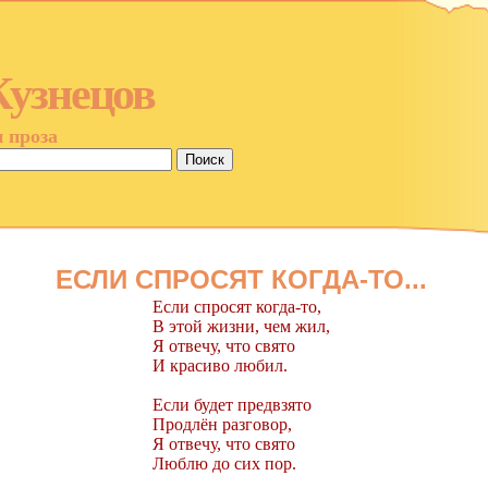
Кузнецов
и проза
ЕСЛИ СПРОСЯТ КОГДА-ТО...
Если спросят когда-то,
В этой жизни, чем жил,
Я отвечу, что свято
И красиво любил.
Если будет предвзято
Продлён разговор,
Я отвечу, что свято
Люблю до сих пор.