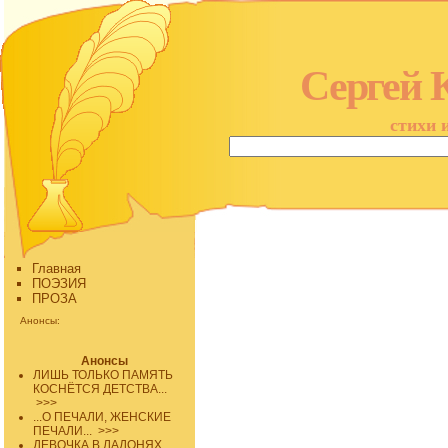
Сергей 
стихи 
Главная
ПОЭЗИЯ
ПРОЗА
Анонсы:
Анонсы
ЛИШЬ ТОЛЬКО ПАМЯТЬ
КОСНЁТСЯ ДЕТСТВА...
>>>
...О ПЕЧАЛИ, ЖЕНСКИЕ
ПЕЧАЛИ...
>>>
ДЕВОЧКА В ЛАДОНЯХ