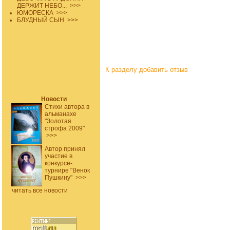
ДЕРЖИТ НЕБО...
>>>
ЮМОРЕСКА
>>>
БЛУДНЫЙ СЫН
>>>
К разделу
добавить отзыв
Новости
Стихи автора в
альманахе
"Золотая
строфа 2009"
>>>
Автор принял
участие в
конкурсе-
турнире "Венок
Пушкину"
>>>
читать все новости