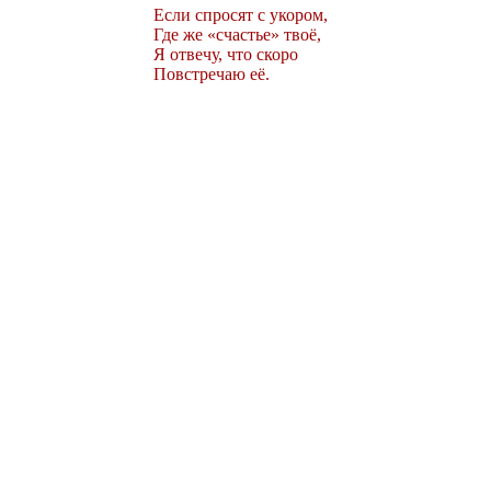
Если спросят с укором,
Где же «счастье» твоё,
Я отвечу, что скоро
Повстречаю её.