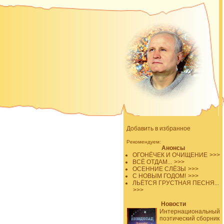
Добавить в избранное
Рекомендуем:
Анонсы
ОГОНЁЧЕК И ОЧИЩЕНИЕ
>>>
ВСЁ ОТДАМ...
>>>
ОСЕННИЕ СЛЁЗЫ
>>>
С НОВЫМ ГОДОМ!
>>>
ЛЬЁТСЯ ГРУСТНАЯ ПЕСНЯ...
>>>
Новости
Интернациональный
поэтический сборник