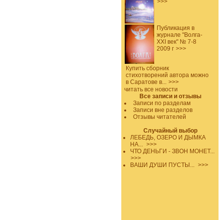
>>>
Публикация в
журнале "Волга-
XXI век" № 7-8
2009 г
>>>
Купить сборник
стихотворений автора можно
в Саратове в...
>>>
читать все новости
Все записи и отзывы
Записи по разделам
Записи вне разделов
Отзывы читателей
Случайный выбор
ЛЕБЕДЬ, ОЗЕРО И ДЫМКА
НА...
>>>
ЧТО ДЕНЬГИ - ЗВОН МОНЕТ...
>>>
ВАШИ ДУШИ ПУСТЫ...
>>>