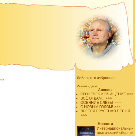
.
Добавить в избранное
Рекомендуем:
Анонсы
ОГОНЁЧЕК И ОЧИЩЕНИЕ
>>>
ВСЁ ОТДАМ...
>>>
ОСЕННИЕ СЛЁЗЫ
>>>
С НОВЫМ ГОДОМ!
>>>
ЛЬЁТСЯ ГРУСТНАЯ ПЕСНЯ...
>>>
Новости
Интернациональный
поэтический сборник