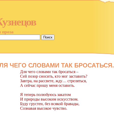
Кузнецов
и проза
ЛЯ ЧЕГО СЛОВАМИ ТАК БРОСАТЬСЯ..
Для чего словами так бросаться –
Сей позор сносить, кто мог заставить?
Завтра, на рассвете, жду… стреляться,
А сейчас прошу меня оставить.
Я теперь полюбуюсь закатом
И природы высоким искусством.
Буду грустен, без всякой бравады,
Сознавая высокое чувство.