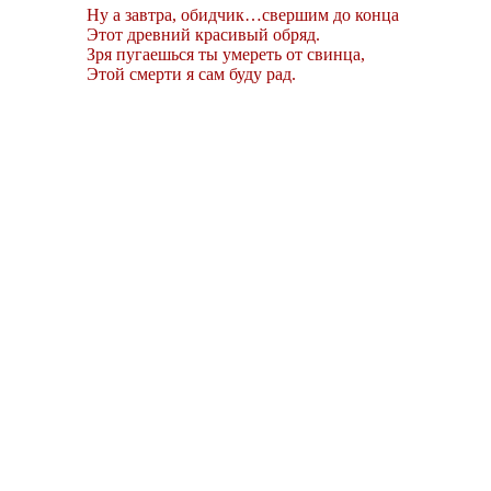
Ну а завтра, обидчик…свершим до конца
Этот древний красивый обряд.
Зря пугаешься ты умереть от свинца,
Этой смерти я сам буду рад.