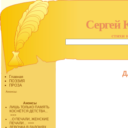
Сергей 
стихи 
Д
Главная
ПОЭЗИЯ
ПРОЗА
Анонсы:
Анонсы
ЛИШЬ ТОЛЬКО ПАМЯТЬ
КОСНЁТСЯ ДЕТСТВА...
>>>
...О ПЕЧАЛИ, ЖЕНСКИЕ
ПЕЧАЛИ...
>>>
ДЕВОЧКА В ЛАДОНЯХ