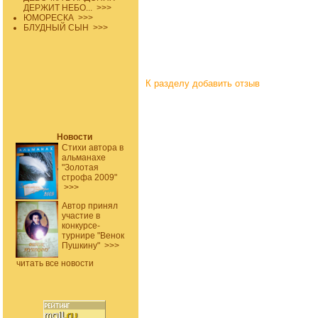
ДЕРЖИТ НЕБО...
>>>
ЮМОРЕСКА
>>>
БЛУДНЫЙ СЫН
>>>
К разделу
добавить отзыв
Новости
Стихи автора в
альманахе
"Золотая
строфа 2009"
>>>
Автор принял
участие в
конкурсе-
турнире "Венок
Пушкину"
>>>
читать все новости